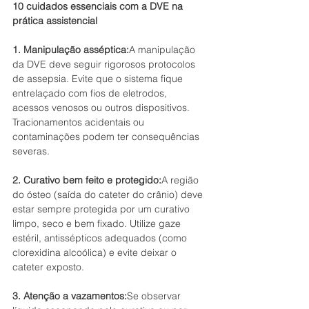
10 cuidados essenciais com a DVE na 
prática assistencial
1. Manipulação asséptica:
A manipulação 
da DVE deve seguir rigorosos protocolos 
de assepsia. Evite que o sistema fique 
entrelaçado com fios de eletrodos, 
acessos venosos ou outros dispositivos. 
Tracionamentos acidentais ou 
contaminações podem ter consequências 
severas.
2. Curativo bem feito e protegido:
A região 
do ósteo (saída do cateter do crânio) deve 
estar sempre protegida por um curativo 
limpo, seco e bem fixado. Utilize gaze 
estéril, antissépticos adequados (como 
clorexidina alcoólica) e evite deixar o 
cateter exposto.
3. Atenção a vazamentos:
Se observar 