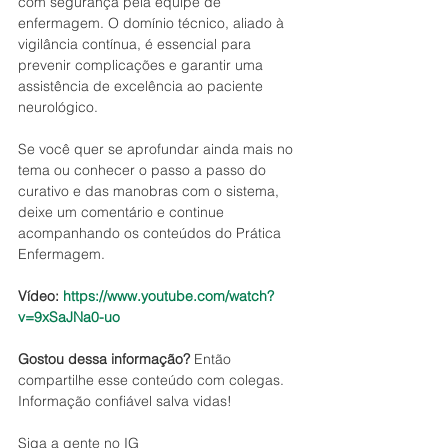
com segurança pela equipe de 
enfermagem. O domínio técnico, aliado à 
vigilância contínua, é essencial para 
prevenir complicações e garantir uma 
assistência de excelência ao paciente 
neurológico.
Se você quer se aprofundar ainda mais no 
tema ou conhecer o passo a passo do 
curativo e das manobras com o sistema, 
deixe um comentário e continue 
acompanhando os conteúdos do Prática 
Enfermagem.
Vídeo: 
https://www.youtube.com/watch?
v=9xSaJNa0-uo
Gostou dessa informação?
 Então 
compartilhe esse conteúdo com colegas. 
Informação confiável salva vidas!
Siga a gente no IG 