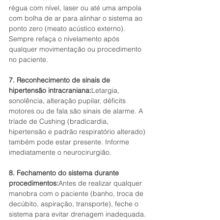
régua com nível, laser ou até uma ampola 
com bolha de ar para alinhar o sistema ao 
ponto zero (meato acústico externo). 
Sempre refaça o nivelamento após 
qualquer movimentação ou procedimento 
no paciente.
7. Reconhecimento de sinais de 
hipertensão intracraniana:
Letargia, 
sonolência, alteração pupilar, déficits 
motores ou de fala são sinais de alarme. A 
tríade de Cushing (bradicardia, 
hipertensão e padrão respiratório alterado) 
também pode estar presente. Informe 
imediatamente o neurocirurgião.
8. Fechamento do sistema durante 
procedimentos:
Antes de realizar qualquer 
manobra com o paciente (banho, troca de 
decúbito, aspiração, transporte), feche o 
sistema para evitar drenagem inadequada. 