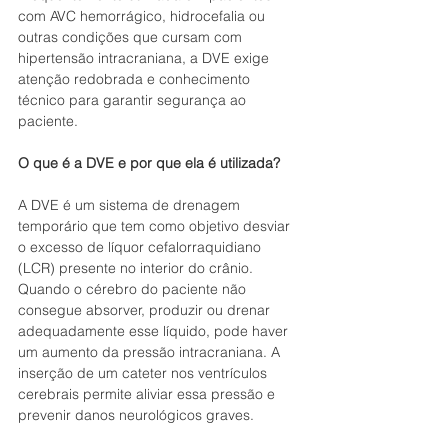
com AVC hemorrágico, hidrocefalia ou 
outras condições que cursam com 
hipertensão intracraniana, a DVE exige 
atenção redobrada e conhecimento 
técnico para garantir segurança ao 
paciente.
O que é a DVE e por que ela é utilizada?
A DVE é um sistema de drenagem 
temporário que tem como objetivo desviar 
o excesso de líquor cefalorraquidiano 
(LCR) presente no interior do crânio. 
Quando o cérebro do paciente não 
consegue absorver, produzir ou drenar 
adequadamente esse líquido, pode haver 
um aumento da pressão intracraniana. A 
inserção de um cateter nos ventrículos 
cerebrais permite aliviar essa pressão e 
prevenir danos neurológicos graves.