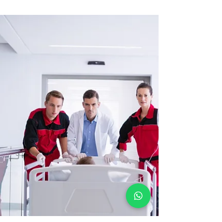
O ambiente da terapia intensiva é complexo,
dinâmico e, muitas vezes, decisivo para a vida
dos pacientes. Nesse cenário, o papel do
enfermeiro intensivista é indispensável para
garantir segurança, qualidade e humanização na
assistência.