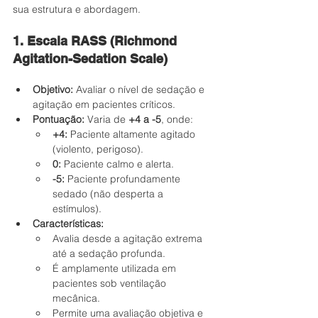
sua estrutura e abordagem.
1. Escala RASS (Richmond 
Agitation-Sedation Scale)
Objetivo:
 Avaliar o nível de sedação e 
agitação em pacientes críticos.
Pontuação:
 Varia de 
+4 a -5
, onde:
+4:
 Paciente altamente agitado 
(violento, perigoso).
0:
 Paciente calmo e alerta.
-5:
 Paciente profundamente 
sedado (não desperta a 
estímulos).
Características:
Avalia desde a agitação extrema 
até a sedação profunda.
É amplamente utilizada em 
pacientes sob ventilação 
mecânica.
Permite uma avaliação objetiva e 