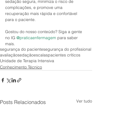
sedação segura, minimiza o risco de 
complicações, e promove uma 
recuperação mais rápida e confortável 
para o paciente.
Gostou do nosso conteúdo? Siga a gente 
no IG 
@praticaenfermagem
 para saber 
mais.
segurança do paciente
segurança do profissional
avaliação
sedação
escalas
pacientes críticos
Unidade de Terapia Intensiva
Conhecimento Técnico
Ver tudo
Posts Relacionados