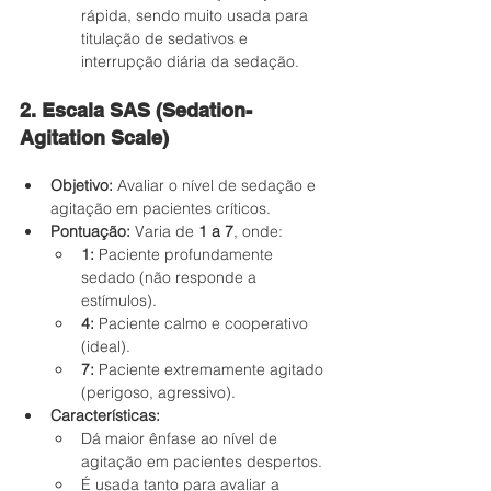
rápida, sendo muito usada para 
titulação de sedativos e 
interrupção diária da sedação.
2. Escala SAS (Sedation-
Agitation Scale)
Objetivo:
 Avaliar o nível de sedação e 
agitação em pacientes críticos.
Pontuação:
 Varia de 
1 a 7
, onde:
1:
 Paciente profundamente 
sedado (não responde a 
estímulos).
4:
 Paciente calmo e cooperativo 
(ideal).
7:
 Paciente extremamente agitado 
(perigoso, agressivo).
Características:
Dá maior ênfase ao nível de 
agitação em pacientes despertos.
É usada tanto para avaliar a 