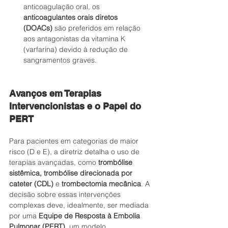
anticoagulação oral, os 
anticoagulantes orais diretos 
(DOACs)
 são preferidos em relação 
aos antagonistas da vitamina K 
(varfarina) devido à redução de 
sangramentos graves.
Avanços em Terapias 
Intervencionistas e o Papel do 
PERT
Para pacientes em categorias de maior 
risco (D e E), a diretriz detalha o uso de 
terapias avançadas, como 
trombólise 
sistêmica, trombólise direcionada por 
cateter (CDL)
 e 
trombectomia mecânica
. A 
decisão sobre essas intervenções 
complexas deve, idealmente, ser mediada 
por uma 
Equipe de Resposta à Embolia 
Pulmonar (PERT)
, um modelo 