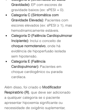
Gravidade):
 EP com escores de 
gravidade baixos (ex: sPESI = 0).
Categoria C (Sintomática com 
Gravidade Elevada):
 Pacientes com 
escores elevados (ex: sPESI ≥ 1), mas 
hemodinamicamente estáveis.
Categoria D (Falência Cardiopulmonar 
Incipiente):
 Inclui o conceito de 
choque normotensivo
, onde há 
evidência de hipoperfusão isolada 
sem hipotensão.
Categoria E (Falência 
Cardiopulmonar):
 Pacientes em 
choque cardiogênico ou parada 
cardíaca.
Além disso, foi criado o 
Modificador 
Respiratório (R)
, que deve ser adicionado 
a qualquer categoria se o paciente 
apresentar hipoxemia significante ou 
necessidade de oxigênio suplementar, 