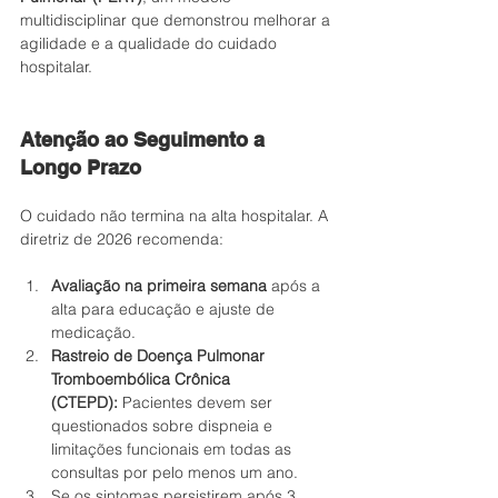
multidisciplinar que demonstrou melhorar a 
agilidade e a qualidade do cuidado 
hospitalar.
Atenção ao Seguimento a 
Longo Prazo
O cuidado não termina na alta hospitalar. A 
diretriz de 2026 recomenda:
Avaliação na primeira semana
 após a 
alta para educação e ajuste de 
medicação.
Rastreio de Doença Pulmonar 
Tromboembólica Crônica 
(CTEPD):
 Pacientes devem ser 
questionados sobre dispneia e 
limitações funcionais em todas as 
consultas por pelo menos um ano.
Se os sintomas persistirem após 3 