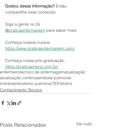
Gostou dessa informação?
 Então 
compartilhe esse conteúdo.
Siga a gente no IG 
@praticaenfermagem
 para saber mais.
Conheça nossos cursos: 
https://www.praticaenfermagem.com/
Conheça nossa pós-graduação: 
https://praticaensino.com.br/
enfermeiro
técnico de enfermagem
atualização
atualização contínua
embolia pulmonar
tromboembolismo pulmonar
TEP
diretriz
Conhecimento Técnico
Ver tudo
Posts Relacionados