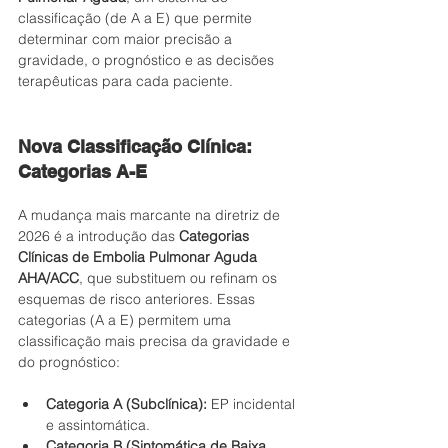
classificação (de A a E) que permite 
determinar com maior precisão a 
gravidade, o prognóstico e as decisões 
terapêuticas para cada paciente.
Nova Classificação Clínica: 
Categorias A-E
A mudança mais marcante na diretriz de 
2026 é a introdução das 
Categorias 
Clínicas de Embolia Pulmonar Aguda 
AHA/ACC
, que substituem ou refinam os 
esquemas de risco anteriores. Essas 
categorias (A a E) permitem uma 
classificação mais precisa da gravidade e 
do prognóstico:
Categoria A (Subclínica):
 EP incidental 
e assintomática.
Categoria B (Sintomática de Baixa 