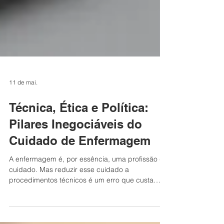
11 de mai.
Técnica, Ética e Política:
Pilares Inegociáveis do
Cuidado de Enfermagem
A enfermagem é, por essência, uma profissão de
cuidado. Mas reduzir esse cuidado a
procedimentos técnicos é um erro que custa
caro — para o paciente, para a equipe e para a
própria valorização da profissão.