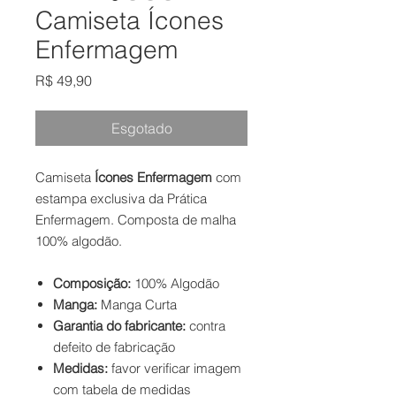
Camiseta Ícones
Enfermagem
Preço
R$ 49,90
Esgotado
Camiseta
Ícones Enfermagem
com
estampa exclusiva da Prática
Enfermagem. Composta de malha
100% algodão.
Composição:
100% Algodão
Manga:
Manga Curta
Garantia do fabricante:
contra
defeito de fabricação
Medidas:
favor verificar imagem
com tabela de medidas