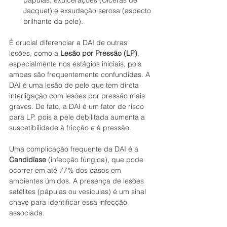
pápulas, exulcerações (Úlceras de 
Jacquet) e exsudação serosa (aspecto 
brilhante da pele).
É crucial diferenciar a DAI de outras 
lesões, como a 
Lesão por Pressão (LP)
, 
especialmente nos estágios iniciais, pois 
ambas são frequentemente confundidas. A 
DAI é uma lesão de pele que tem direta 
interligação com lesões por pressão mais 
graves. De fato, a DAI é um fator de risco 
para LP, pois a pele debilitada aumenta a 
suscetibilidade à fricção e à pressão.
Uma complicação frequente da DAI é a 
Candidíase
 (infecção fúngica), que pode 
ocorrer em até 77% dos casos em 
ambientes úmidos. A presença de lesões 
satélites (pápulas ou vesículas) é um sinal 
chave para identificar essa infecção 
associada.