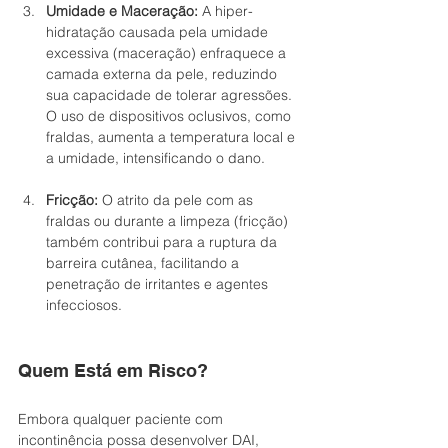
Umidade e Maceração:
 A hiper-
hidratação causada pela umidade 
excessiva (maceração) enfraquece a 
camada externa da pele, reduzindo 
sua capacidade de tolerar agressões. 
O uso de dispositivos oclusivos, como 
fraldas, aumenta a temperatura local e 
a umidade, intensificando o dano.
Fricção:
 O atrito da pele com as 
fraldas ou durante a limpeza (fricção) 
também contribui para a ruptura da 
barreira cutânea, facilitando a 
penetração de irritantes e agentes 
infecciosos.
Quem Está em Risco?
Embora qualquer paciente com 
incontinência possa desenvolver DAI, 