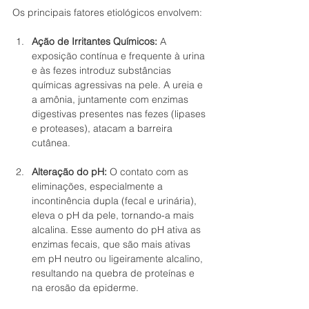
Os principais fatores etiológicos envolvem:
Ação de Irritantes Químicos:
 A 
exposição contínua e frequente à urina 
e às fezes introduz substâncias 
químicas agressivas na pele. A ureia e 
a amônia, juntamente com enzimas 
digestivas presentes nas fezes (lipases 
e proteases), atacam a barreira 
cutânea.
Alteração do pH:
 O contato com as 
eliminações, especialmente a 
incontinência dupla (fecal e urinária), 
eleva o pH da pele, tornando-a mais 
alcalina. Esse aumento do pH ativa as 
enzimas fecais, que são mais ativas 
em pH neutro ou ligeiramente alcalino, 
resultando na quebra de proteínas e 
na erosão da epiderme.