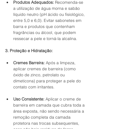
Produtos Adequados:
 Recomenda-se 
a utilização de água morna e sabão 
líquido neutro (pH ácido ou fisiológico, 
entre 5,0 e 6,0). Evitar sabonetes em 
barra e produtos que contenham 
fragrâncias ou álcool, que podem 
ressecar a pele e torná-la alcalina.
3. Proteção e Hidratação:
Cremes Barreira:
 Após a limpeza, 
aplicar cremes de barreira (como 
óxido de zinco, petrolato ou 
dimeticona) para proteger a pele do 
contato com irritantes.
Uso Consistente:
 Aplicar o creme de 
barreira em camada que cubra toda a 
área exposta, não sendo necessária a 
remoção completa da camada 
protetora nas trocas subsequentes, 