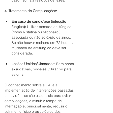
caso não haja resíduos de fezes.
4. Tratamento de Complicações:
Em caso de candidíase (infecção 
fúngica):
 Utilizar pomada antifúngica 
(como Nistatina ou Miconazol) 
associada ou não ao óxido de zinco. 
Se não houver melhora em 72 horas, a 
mudança de antifúngico deve ser 
considerada.
Lesões Úmidas/Ulceradas:
 Para áreas 
exsudativas, pode-se utilizar pó para 
estoma.
O conhecimento sobre a DAI e a 
implementação de intervenções baseadas 
em evidências são essenciais para evitar 
complicações, diminuir o tempo de 
internação e, principalmente, reduzir o 
sofrimento físico e psicológico dos 