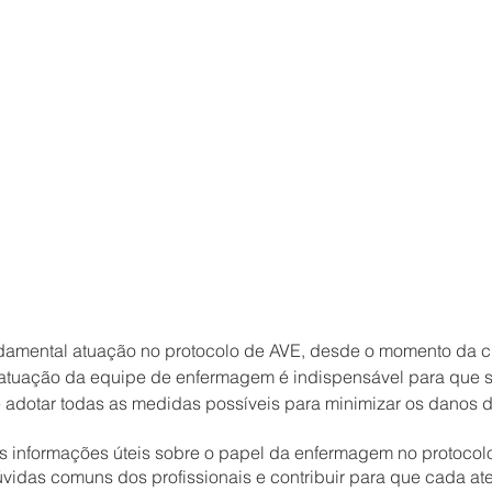
damental atuação no protocolo de AVE, desde o momento da 
 atuação da equipe de enfermagem é indispensável para que s
 e adotar todas as medidas possíveis para minimizar os danos 
 informações úteis sobre o papel da enfermagem no protocol
dúvidas comuns dos profissionais e contribuir para que cada a