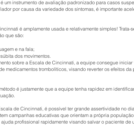
 é um instrumento de avaliação padronizado para casos suspe
ador por causa da variedade dos sintomas, é importante acel
Cincinnati é amplamente usada e relativamente simples! Trata-s
ção que são:
uagem e na fala;
 súbita dos movimentos.
nto sobre a Escala de Cincinnati, a equipe consegue iniciar 
e medicamentos trombolíticos, visando reverter os efeitos da 
o método é justamente que a equipe tenha rapidez em identifica
tuação.
scala de Cincinnati, é possível ter grande assertividade no di
xistem campanhas educativas que orientam a própria população 
 ajuda profissional rapidamente visando salvar o paciente de