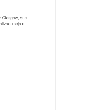
e Glasgow, que 
lizado seja o 