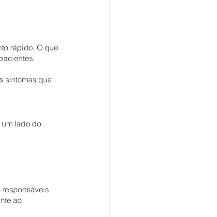
to rápido. O que 
pacientes.
os sintomas que 
 um lado do 
m responsáveis 
nte ao 