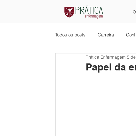
Q
Todos os posts
Carreira
Conh
Prática Enfermagem
5 de
Papel da 