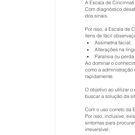
A Escala de Cincinnati
Com diagnóstico desafi
dos sinais.
Por isso, a Escala de 
itens de fácil observa
Assimetria facial;
Alterações na ling
Paralisia ou perda
Ao dominar o conhecime
como a administração d
rapidamente.
O objetivo ao utilizar 
buscar a solução da si
Com o uso correto da E
Por isso, inclusive, e
sintomas para procurar
irreversível.