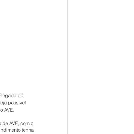
chegada do 
eja possível 
do AVE.
o de AVE, com o 
tendimento tenha 