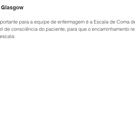
 Glasgow
portante para a equipe de enfermagem é a Escala de Coma d
el de consciência do paciente, para que o encaminhamento rea
escala: 