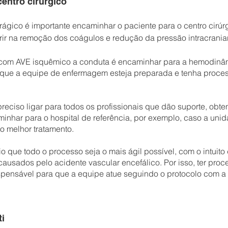
entro cirúrgico
gico é importante encaminhar o paciente para o centro cirúrgic
rir na remoção dos coágulos e redução da pressão intracrania
 com AVE isquêmico a conduta é encaminhar para a hemodinâ
 que a equipe de enfermagem esteja preparada e tenha proces
reciso ligar para todos os profissionais que dão suporte, obte
nhar para o hospital de referência, por exemplo, caso a unid
o melhor tratamento.
 que todo o processo seja o mais ágil possível, com o intuito 
usados pelo acidente vascular encefálico. Por isso, ter proce
spensável para que a equipe atue seguindo o protocolo com a
ti