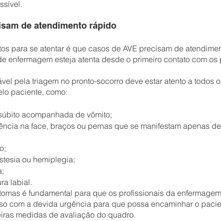
ssível.
isam de atendimento rápido
os para se atentar é que casos de AVE precisam de atendimen
e enfermagem esteja atenta desde o primeiro contato com os 
ável pela triagem no pronto-socorro deve estar atento a todos 
elo paciente, como:
o súbito acompanhada de vômito;
ncia na face, braços ou pernas que se manifestam apenas de
o;
stesia ou hemiplegia;
a;
a labial.
ntomas é fundamental para que os profissionais da enfermage
caso com a devida urgência para que possa encaminhar o pacie
eiras medidas de avaliação do quadro.