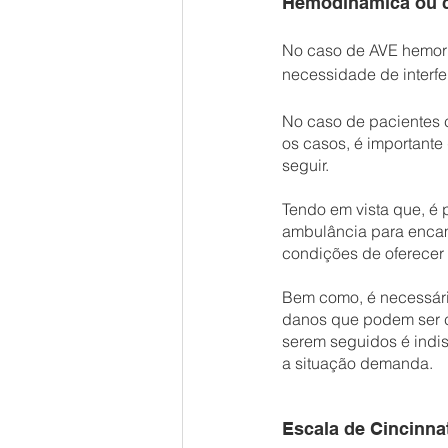
Hemodinâmica ou c
No caso de AVE hemorrá
necessidade de interfe
No caso de pacientes
os casos, é importante
seguir.
Tendo em vista que, é p
ambulância para encami
condições de oferecer 
Bem como, é necessário
danos que podem ser ca
serem seguidos é indi
a situação demanda.
Escala de Cincinna