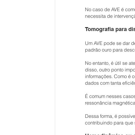
No caso de AVE é comu
necessita de intervenç
Tomografia para di
Um AVE pode se dar de
padrão ouro para desc
No entanto, é útil se a
disso, outro ponto imp
informações. Como é o 
dados com tanta eficiê
É comum nesses casos q
ressonância magnética 
Dessa forma, é possíve
contribuindo para que 