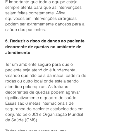
É importante que toda a equipe esteja 
sempre atenta para que as intervenções 
sejam feitas corretamente. Afinal, 
equívocos em intervenções cirúrgicas 
podem ser extremamente danosos para a 
saúde dos pacientes.
6. Reduzir o risco de danos ao paciente 
decorrente de quedas no ambiente de 
atendimento
Ter um ambiente seguro para que o 
paciente seja atendido é fundamental, 
visando que não caia da maca, cadeira de 
rodas ou outro local onde esteja sendo 
atendido pela equipe. As fraturas 
decorrentes de quedas podem agravar 
significativamente o quadro de saúde. 
Essas são 6 metas internacionais de 
segurança do paciente estabelecidas em 
conjunto pelo JCI e Organização Mundial 
da Saúde (OMS).
Todas elas visam assegurar uma 