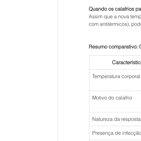
Quando os calafrios p
Assim que a nova tempe
com antitérmicos), pod
Resumo comparativo: Ca
Característi
Temperatura corporal
Motivo do calafrio
Natureza da resposta
Presença de infecçã