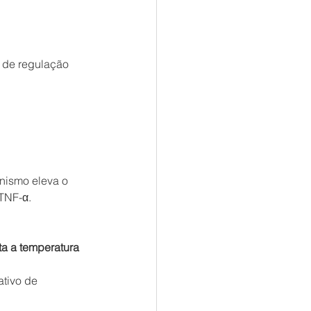
 de regulação 
nismo eleva o 
 TNF-α.
ta a temperatura 
tivo de 