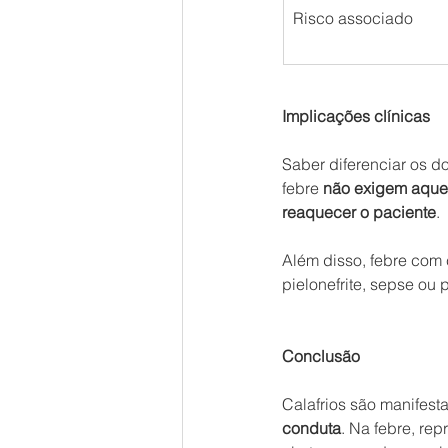
Risco associado
Implicações clínicas
Saber diferenciar os do
febre 
não exigem aque
reaquecer o paciente
.
Além disso, febre com
pielonefrite, sepse ou
Conclusão
Calafrios são manifes
conduta
. Na febre, re