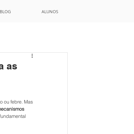
BLOG
ALUNOS
a as
o ou febre. Mas 
ecanismos 
 fundamental 