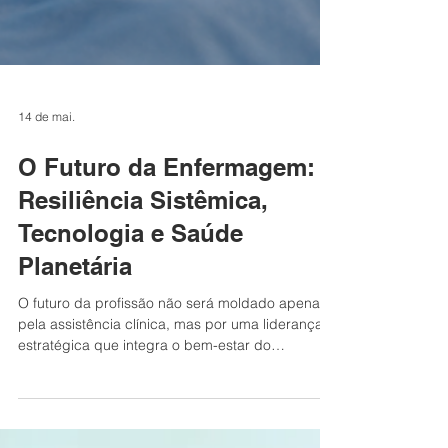
14 de mai.
O Futuro da Enfermagem:
Resiliência Sistêmica,
Tecnologia e Saúde
Planetária
O futuro da profissão não será moldado apenas
pela assistência clínica, mas por uma liderança
estratégica que integra o bem-estar do
profissional, o uso ético da tecnologia e a