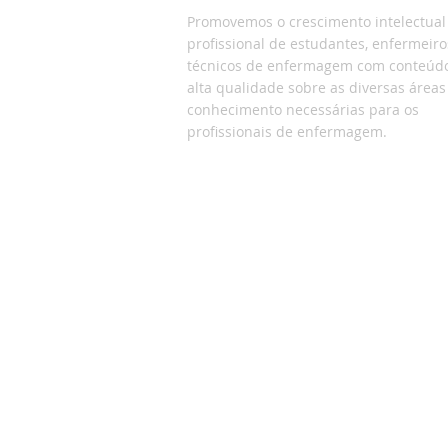
Promovemos o crescimento intelectual
profissional de estudantes, enfermeiro
técnicos de enfermagem com
conteúd
alta qualidade sobre as diversas áreas
conhecimento necessárias para os
profissionais de enfermagem.
>
Modelo de currículo