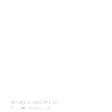
legram
Participe do nosso canal do
Telegram
clicando aqui
.