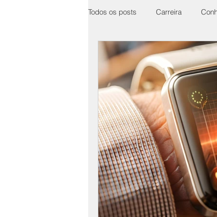
Todos os posts
Carreira
Conh