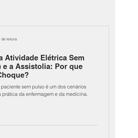
 de leitura
 Atividade Elétrica Sem
 e a Assistolia: Por que
 Choque?
paciente sem pulso é um dos cenários
a prática da enfermagem e da medicina.