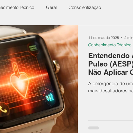
ecimento Técnico
Geral
Conscientização
11 de mar. de 2025
2 min
Conhecimento Técnico
Entendendo a
Pulso (AESP)
Não Aplicar
A emergência de um 
mais desafiadores n