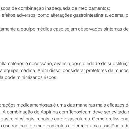
 riscos de combinação inadequada de medicamentos;
e efeitos adversos, como alterações gastrointestinais, edema, 
tamente a equipe médica caso sejam observados sintomas de
flamatórios é necessário, avalie a possibilidade de substituiç
 equipe médica. Além disso, considerar protetores da mucosa 
a pode minimizar os riscos.
terações medicamentosas é uma das maneiras mais eficazes de
. A combinação de Aspirina com Tenoxicam deve ser evitada d
gastrointestinais, renais e cardiovasculares. Como profissiona
o uso racional de medicamentos e oferecer uma assistência d