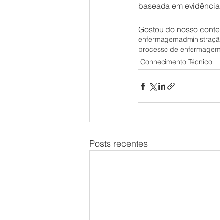
baseada em evidência
Gostou do nosso conte
enfermagem
administraç
processo de enfermage
Conhecimento Técnico
Posts recentes