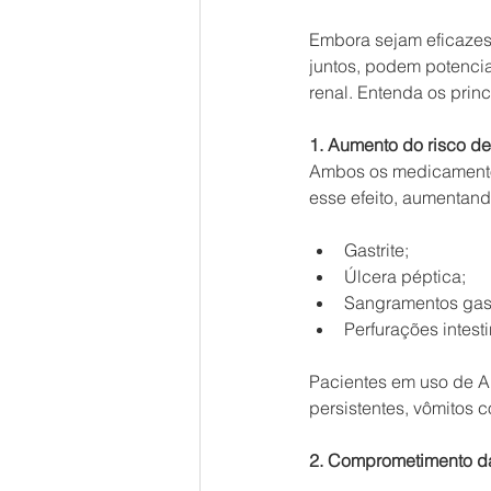
Embora sejam eficazes 
juntos, podem potencial
renal. Entenda os princ
1. Aumento do risco de 
Ambos os medicamentos 
esse efeito, aumentand
Gastrite;
Úlcera péptica;
Sangramentos gastr
Perfurações intesti
Pacientes em uso de A
persistentes, vômitos
2. Comprometimento da