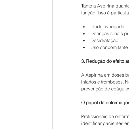
Tanto a Aspirina quant
função. Isso é particu
Idade avançada;
Doenças renais pr
Desidratação;
Uso concomitante 
3. Redução do efeito a
A Aspirina em doses ba
infartos e tromboses. 
prevenção de coágulos
O papel da enfermage
Profissionais de enf
identificar pacientes e