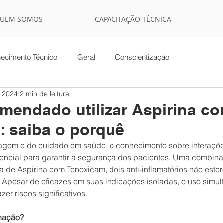
UEM SOMOS
CAPACITAÇÃO TÉCNICA
ecimento Técnico
Geral
Conscientização
e 2024
2 min de leitura
mendado utilizar Aspirina c
: saiba o porquê
agem e do cuidado em saúde, o conhecimento sobre interaçõe
ncial para garantir a segurança dos pacientes. Uma combina
 de Aspirina com Tenoxicam, dois anti-inflamatórios não ester
 Apesar de eficazes em suas indicações isoladas, o uso simul
er riscos significativos.
inação?