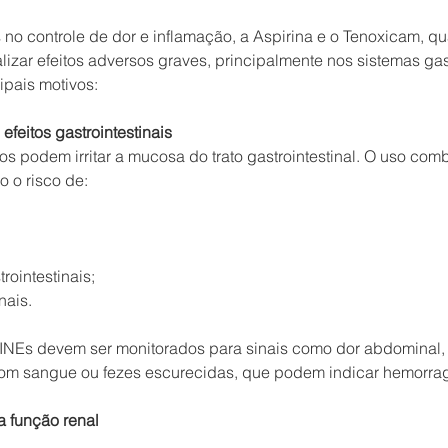
no controle de dor e inflamação, a Aspirina e o Tenoxicam, q
izar efeitos adversos graves, principalmente nos sistemas gast
ipais motivos:
efeitos gastrointestinais
podem irritar a mucosa do trato gastrointestinal. O uso combi
o o risco de:
ointestinais;
nais.
INEs devem ser monitorados para sinais como dor abdominal,
 com sangue ou fezes escurecidas, que podem indicar hemorrag
 função renal