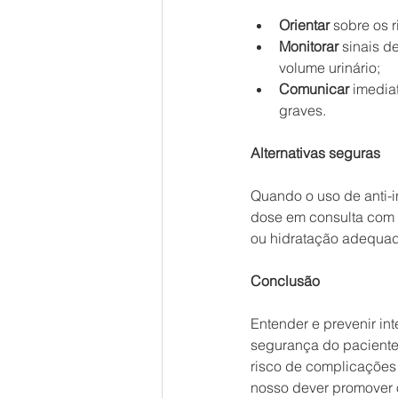
Orientar
 sobre os
Monitorar
 sinais d
volume urinário;
Comunicar
 imedia
graves.
Alternativas seguras
Quando o uso de anti-in
dose em consulta com a
ou hidratação adequad
Conclusão
Entender e prevenir in
segurança do paciente
risco de complicações 
nosso dever promover 