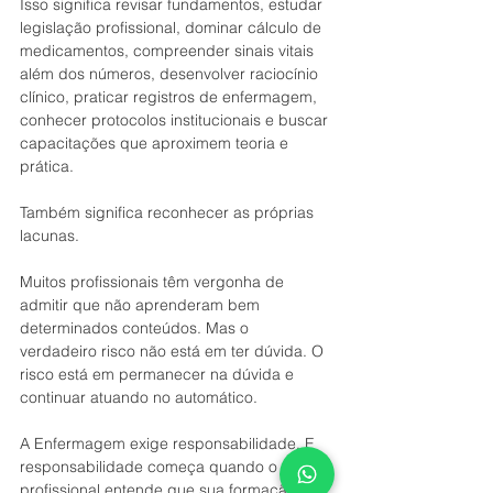
Isso significa revisar fundamentos, estudar 
legislação profissional, dominar cálculo de 
medicamentos, compreender sinais vitais 
além dos números, desenvolver raciocínio 
clínico, praticar registros de enfermagem, 
conhecer protocolos institucionais e buscar 
capacitações que aproximem teoria e 
prática.
Também significa reconhecer as próprias 
lacunas.
Muitos profissionais têm vergonha de 
admitir que não aprenderam bem 
determinados conteúdos. Mas o 
verdadeiro risco não está em ter dúvida. O 
risco está em permanecer na dúvida e 
continuar atuando no automático.
A Enfermagem exige responsabilidade. E 
responsabilidade começa quando o 
profissional entende que sua formação não 