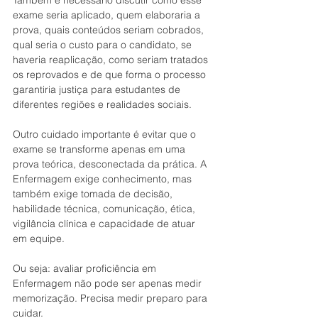
Também é necessário discutir como esse 
exame seria aplicado, quem elaboraria a 
prova, quais conteúdos seriam cobrados, 
qual seria o custo para o candidato, se 
haveria reaplicação, como seriam tratados 
os reprovados e de que forma o processo 
garantiria justiça para estudantes de 
diferentes regiões e realidades sociais.
Outro cuidado importante é evitar que o 
exame se transforme apenas em uma 
prova teórica, desconectada da prática. A 
Enfermagem exige conhecimento, mas 
também exige tomada de decisão, 
habilidade técnica, comunicação, ética, 
vigilância clínica e capacidade de atuar 
em equipe.
Ou seja: avaliar proficiência em 
Enfermagem não pode ser apenas medir 
memorização. Precisa medir preparo para 
cuidar.