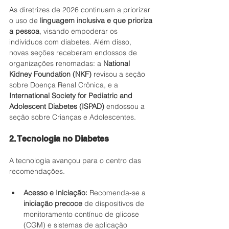
As diretrizes de 2026 continuam a priorizar 
o uso de 
linguagem inclusiva e que prioriza 
a pessoa
, visando empoderar os 
indivíduos com diabetes. Além disso, 
novas seções receberam endossos de 
organizações renomadas: a 
National 
Kidney Foundation (NKF)
 revisou a seção 
sobre Doença Renal Crônica, e a 
International Society for Pediatric and 
Adolescent Diabetes (ISPAD)
 endossou a 
seção sobre Crianças e Adolescentes.
2. Tecnologia no Diabetes
A tecnologia avançou para o centro das 
recomendações.
Acesso e Iniciação:
 Recomenda-se a 
iniciação precoce
 de dispositivos de 
monitoramento contínuo de glicose 
(CGM) e sistemas de aplicação 