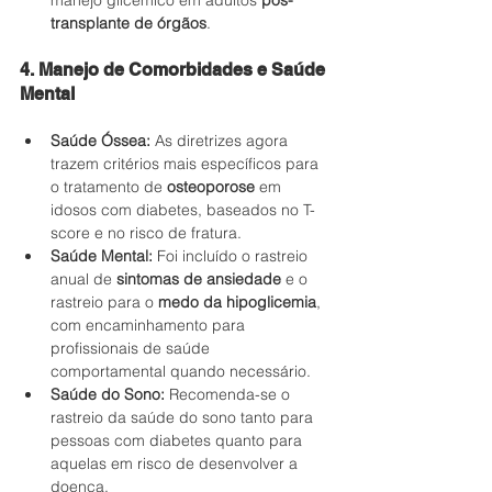
manejo glicêmico em adultos 
pós-
transplante de órgãos
.
4. Manejo de Comorbidades e Saúde 
Mental
Saúde Óssea:
 As diretrizes agora 
trazem critérios mais específicos para 
o tratamento de 
osteoporose
 em 
idosos com diabetes, baseados no T-
score e no risco de fratura.
Saúde Mental:
 Foi incluído o rastreio 
anual de 
sintomas de ansiedade
 e o 
rastreio para o 
medo da hipoglicemia
, 
com encaminhamento para 
profissionais de saúde 
comportamental quando necessário.
Saúde do Sono:
 Recomenda-se o 
rastreio da saúde do sono tanto para 
pessoas com diabetes quanto para 
aquelas em risco de desenvolver a 
doença.