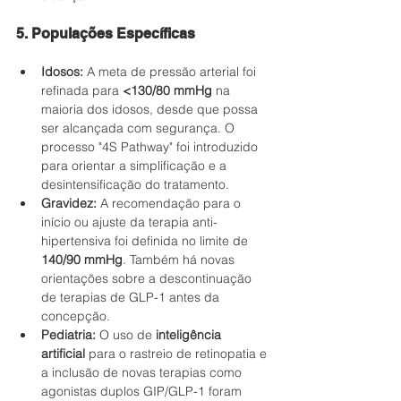
5. Populações Específicas
Idosos:
 A meta de pressão arterial foi 
refinada para 
<130/80 mmHg
 na 
maioria dos idosos, desde que possa 
ser alcançada com segurança. O 
processo "4S Pathway" foi introduzido 
para orientar a simplificação e a 
desintensificação do tratamento.
Gravidez:
 A recomendação para o 
início ou ajuste da terapia anti-
hipertensiva foi definida no limite de 
140/90 mmHg
. Também há novas 
orientações sobre a descontinuação 
de terapias de GLP-1 antes da 
concepção.
Pediatria:
 O uso de 
inteligência 
artificial
 para o rastreio de retinopatia e 
a inclusão de novas terapias como 
agonistas duplos GIP/GLP-1 foram 