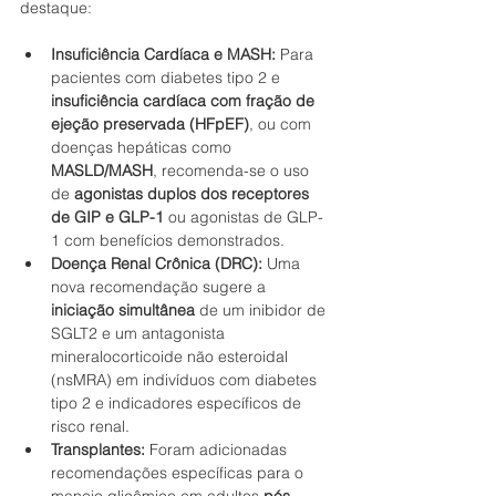
destaque:
Insuficiência Cardíaca e MASH:
 Para 
pacientes com diabetes tipo 2 e 
insuficiência cardíaca com fração de 
ejeção preservada (HFpEF)
, ou com 
doenças hepáticas como 
MASLD/MASH
, recomenda-se o uso 
de 
agonistas duplos dos receptores 
de GIP e GLP-1
 ou agonistas de GLP-
1 com benefícios demonstrados.
Doença Renal Crônica (DRC):
 Uma 
nova recomendação sugere a 
iniciação simultânea
 de um inibidor de 
SGLT2 e um antagonista 
mineralocorticoide não esteroidal 
(nsMRA) em indivíduos com diabetes 
tipo 2 e indicadores específicos de 
risco renal.
Transplantes:
 Foram adicionadas 
recomendações específicas para o 